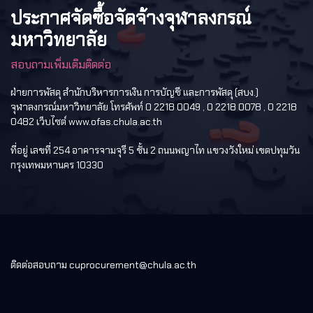
ประกาศจัดซื้อจัดจ้างจุฬาลงกรณ์
มหาวิทยาลัย
สอบถามเพิ่มเติมติดต่อ
ฝ่ายการพัสดุ สำนักบริหารการเงิน การบัญชี และการพัสดุ (สบง.)
จุฬาลงกรณ์มหาวิทยาลัย โทรศัพท์ 0 2218 0049 , 0 2218 0078 , 0 2218
0482 เว็บไซต์ www.ofas.chula.ac.th
ที่อยู่ เลขที่ 254 อาคารจามจุรี 5 ชั้น 2 ถนนพญาไท แขวงวังใหม่ เขตปทุมวัน
กรุงเทพมหานคร 10330
ติดต่อสอบถาม cuprocurement@chula.ac.th