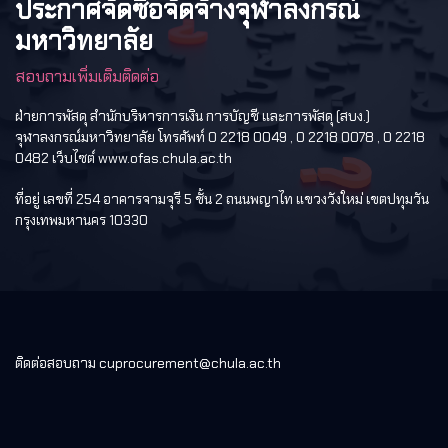
ประกาศจัดซื้อจัดจ้างจุฬาลงกรณ์
มหาวิทยาลัย
สอบถามเพิ่มเติมติดต่อ
ฝ่ายการพัสดุ สำนักบริหารการเงิน การบัญชี และการพัสดุ (สบง.)
จุฬาลงกรณ์มหาวิทยาลัย โทรศัพท์ 0 2218 0049 , 0 2218 0078 , 0 2218
0482 เว็บไซต์ www.ofas.chula.ac.th
ที่อยู่ เลขที่ 254 อาคารจามจุรี 5 ชั้น 2 ถนนพญาไท แขวงวังใหม่ เขตปทุมวัน
กรุงเทพมหานคร 10330
ติดต่อสอบถาม cuprocurement@chula.ac.th