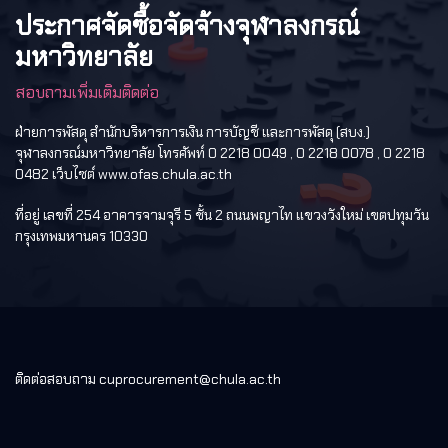
ประกาศจัดซื้อจัดจ้างจุฬาลงกรณ์
มหาวิทยาลัย
สอบถามเพิ่มเติมติดต่อ
ฝ่ายการพัสดุ สำนักบริหารการเงิน การบัญชี และการพัสดุ (สบง.)
จุฬาลงกรณ์มหาวิทยาลัย โทรศัพท์ 0 2218 0049 , 0 2218 0078 , 0 2218
0482 เว็บไซต์ www.ofas.chula.ac.th
ที่อยู่ เลขที่ 254 อาคารจามจุรี 5 ชั้น 2 ถนนพญาไท แขวงวังใหม่ เขตปทุมวัน
กรุงเทพมหานคร 10330
ติดต่อสอบถาม cuprocurement@chula.ac.th