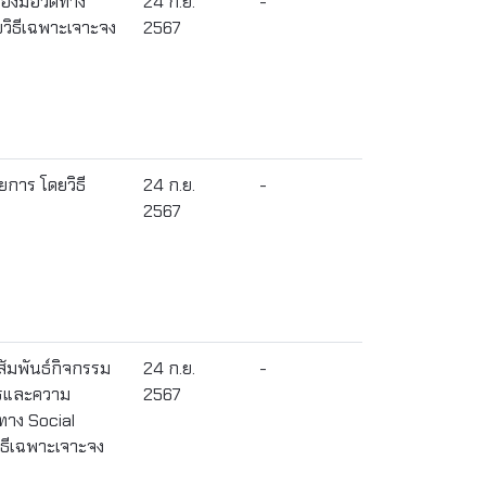
่องมือวัดทาง
24 ก.ย.
-
วิธีเฉพาะเจาะจง
2567
ยการ โดยวิธี
24 ก.ย.
-
2567
ัมพันธ์กิจกรรม
24 ก.ย.
-
ารและความ
2567
งทาง Social
ธีเฉพาะเจาะจง