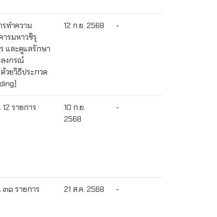
การทำความ
12 ก.ย. 2568
-
ารมหาวชิรุ
าร และดูแลรักษา
าลงกรณ์
ด้วยวิธีประกวด
ding)
น 12 รายการ
10 ก.ย.
-
2568
วน ๓๑ รายการ
21 ส.ค. 2568
-