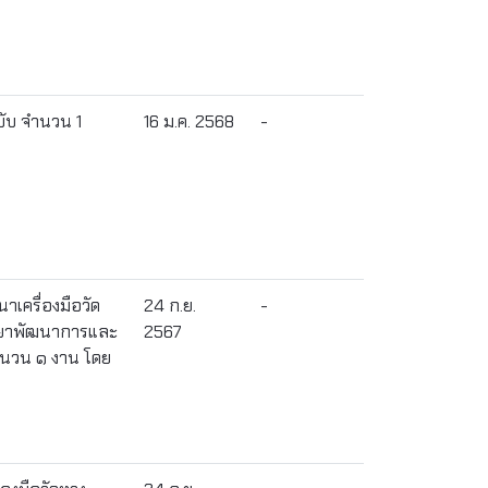
บับ จำนวน 1
16 ม.ค. 2568
-
นาเครื่องมือวัด
24 ก.ย.
-
ิทยาพัฒนาการและ
2567
ำนวน ๑ งาน โดย