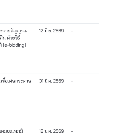
กระจายสัญญาณ
12 มิ.ย. 2569
-
น ด้วยวิธี
 (e-bidding)
ลซื้อเศษกระดาษ
31 มี.ค. 2569
-
บคุมอุณหภูมิ
16 ม.ค. 2569
-