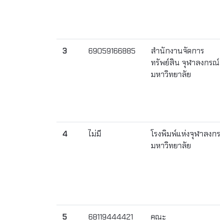
3
69059166885
สำนักงานจัดการ
ทรัพย์สิน จุฬาลงกรณ์
มหาวิทยาลัย
4
ไม่มี
โรงพิมพ์แห่งจุฬาลงก
มหาวิทยาลัย
5
68119444421
คณะ