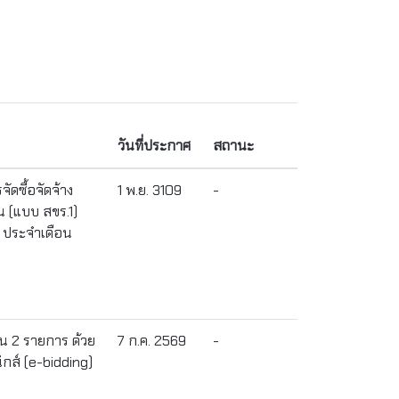
วันที่ประกาศ
สถานะ
ดซื้อจัดจ้าง
1 พ.ย. 3109
-
น (แบบ สขร.1)
 ประจำเดือน
น 2 รายการ ด้วย
7 ก.ค. 2569
-
กส์ (e-bidding)