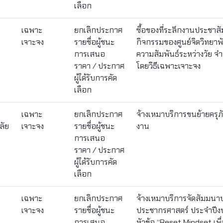
เลือก
เฉพาะ
ยกเลิกประกาศ
ซื้อของที่ระลึกงานประชาส
เจาะจง
รายชื่อผู้ชนะ
กิจกรรมของศูนย์จิตวิทย
การเสนอ
ความสัมพันธ์ระหว่างวัย 
ราคา / ประกาศ
โดยวิธีเฉพาะเจาะจง
ผู้ได้รับการคัด
เลือก
เฉพาะ
ยกเลิกประกาศ
จ้างเหมาบริการขนย้ายครุภ
ลัย
เจาะจง
รายชื่อผู้ชนะ
งาน
การเสนอ
ราคา / ประกาศ
ผู้ได้รับการคัด
เลือก
เฉพาะ
ยกเลิกประกาศ
จ้างเหมาบริการจัดสัมมนา
เจาะจง
รายชื่อผู้ชนะ
ประชากรศาสตร์ ประจำปี
การเสนอ
หัวข้อ “Reset Mindset เพ