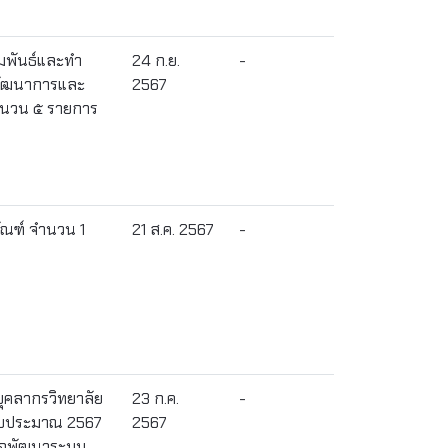
ัมพันธ์และทำ
24 ก.ย.
-
าพัฒนาการและ
2567
จำนวน ๕ รายการ
ัณฑ์ จำนวน 1
21 ส.ค. 2567
-
บุคลากรวิทยาลัย
23 ก.ค.
-
งบประมาณ 2567
2567
ื่อพัฒนาระบบ