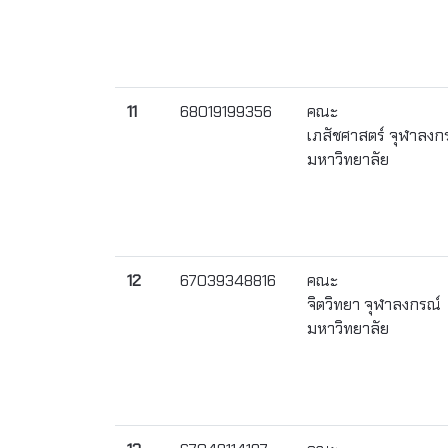
11
68019199356
คณะ
เภสัชศาสตร์ จุฬาลงก
มหาวิทยาลัย
12
67039348816
คณะ
จิตวิทยา จุฬาลงกรณ์
มหาวิทยาลัย