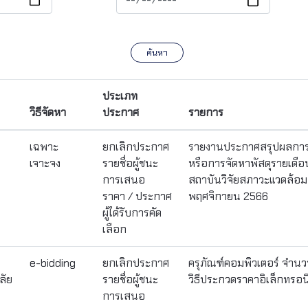
ค้นหา
ประเภท
วิธีจัดหา
ประกาศ
รายการ
เฉพาะ
ยกเลิกประกาศ
รายงานประกาศสรุปผลการจั
เจาะจง
รายชื่อผู้ชนะ
หรือการจัดหาพัสดุรายเดือ
การเสนอ
สถาบันวิจัยสภาวะแวดล้อม
ราคา / ประกาศ
พฤศจิกายน 2566
ผู้ได้รับการคัด
เลือก
e-bidding
ยกเลิกประกาศ
ครุภัณฑ์คอมพิวเตอร์ จำนว
ลัย
รายชื่อผู้ชนะ
วิธีประกวดราคาอิเล็กทรอนิ
การเสนอ