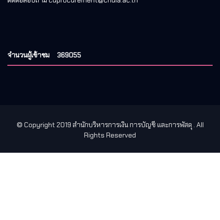
ติดต่อสอบถาม cuprocurement@chula.ac.th
จำนวนผู้เข้าชม
369055
© Copyright 2019 สำนักบริหารการเงิน การบัญชี และการพัสดุ
. All
Rights Reserved