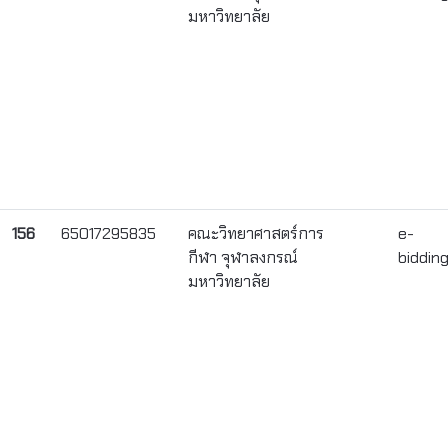
มหาวิทยาลัย
156
65017295835
คณะวิทยาศาสตร์การ
e-
กีฬา จุฬาลงกรณ์
biddin
มหาวิทยาลัย