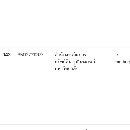
143
65037311377
สำนักงานจัดการ
e-
ทรัพย์สิน จุฬาลงกรณ์
biddin
มหาวิทยาลัย