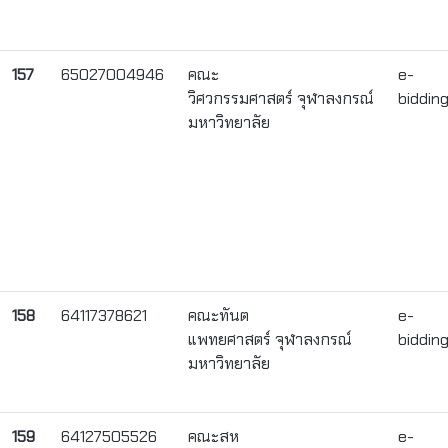
157
65027004946
คณะ
e-
วิศวกรรมศาสตร์ จุฬาลงกรณ์
biddin
มหาวิทยาลัย
158
64117378621
คณะทันต
e-
แพทยศาสตร์ จุฬาลงกรณ์
biddin
มหาวิทยาลัย
159
64127505526
คณะสห
e-