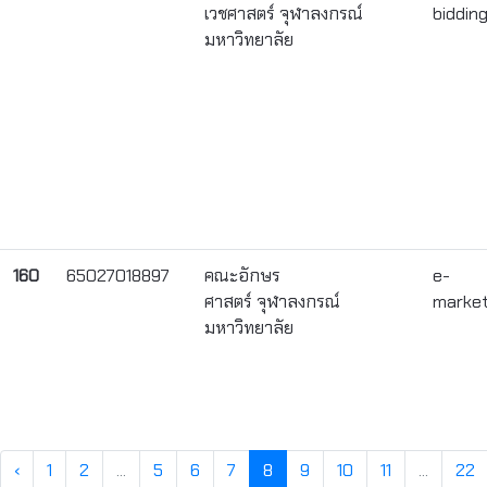
เวชศาสตร์ จุฬาลงกรณ์
biddin
มหาวิทยาลัย
160
65027018897
คณะอักษร
e-
ศาสตร์ จุฬาลงกรณ์
marke
มหาวิทยาลัย
‹
1
2
...
5
6
7
8
9
10
11
...
22