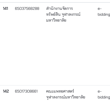
141
65037568288
สำนักงานจัดการ
e-
ทรัพย์สิน จุฬาลงกรณ์
biddin
มหาวิทยาลัย
142
65017308661
คณะแพทยศาสตร์
e-
จุฬาลงกรณ์มหาวิทยาลัย
biddin