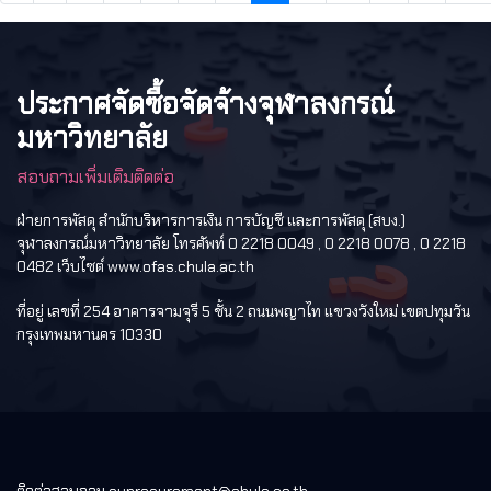
ประกาศจัดซื้อจัดจ้างจุฬาลงกรณ์
มหาวิทยาลัย
สอบถามเพิ่มเติมติดต่อ
ฝ่ายการพัสดุ สำนักบริหารการเงิน การบัญชี และการพัสดุ (สบง.)
จุฬาลงกรณ์มหาวิทยาลัย โทรศัพท์ 0 2218 0049 , 0 2218 0078 , 0 2218
0482 เว็บไซต์ www.ofas.chula.ac.th
ที่อยู่ เลขที่ 254 อาคารจามจุรี 5 ชั้น 2 ถนนพญาไท แขวงวังใหม่ เขตปทุมวัน
กรุงเทพมหานคร 10330