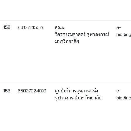
152
64127145576
คณะ
e-
วิศวกรรมศาสตร์ จุฬาลงกรณ์
biddin
มหาวิทยาลัย
153
65027324810
ศูนย์บริการสุขภาพแห่ง
e-
จุฬาลงกรณ์มหาวิทยาลัย
biddin