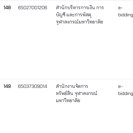
148
65027001206
สำนักบริหารการเงิน การ
e-
บัญชี และการพัสดุ
biddin
จุฬาลงกรณ์มหาวิทยาลัย
149
65037309014
สำนักงานจัดการ
e-
ทรัพย์สิน จุฬาลงกรณ์
biddin
มหาวิทยาลัย