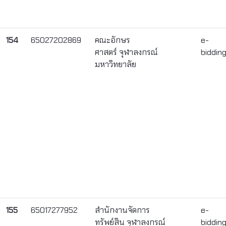
154
65027202869
คณะอักษร
e-
ศาสตร์ จุฬาลงกรณ์
biddin
มหาวิทยาลัย
155
65017277952
สำนักงานจัดการ
e-
ทรัพย์สิน จุฬาลงกรณ์
biddin