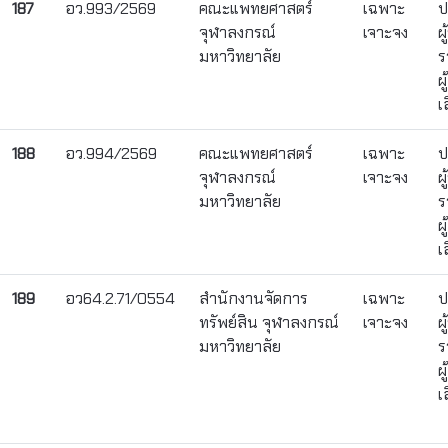
187
อว.993/2569
คณะแพทยศาสตร์
เฉพาะ
ป
จุฬาลงกรณ์
เจาะจง
ผ
มหาวิทยาลัย
ร
ผ
เ
188
อว.994/2569
คณะแพทยศาสตร์
เฉพาะ
ป
จุฬาลงกรณ์
เจาะจง
ผ
มหาวิทยาลัย
ร
ผ
เ
189
อว64.2.71/0554
สำนักงานจัดการ
เฉพาะ
ป
ทรัพย์สิน จุฬาลงกรณ์
เจาะจง
ผ
มหาวิทยาลัย
ร
ผ
เ