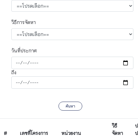
วิธีการจัดหา
วันที่ประกาศ
ถึง
ค้นหา
วิธี
ป
#
เลขที่โครงการ
หน่วยงาน
จัดหา
ป