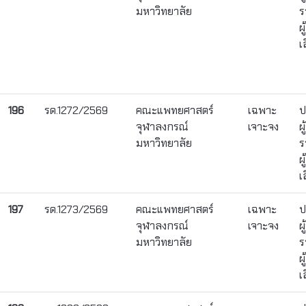
มหาวิทยาลัย
ร
ผ
เ
196
รด.1272/2569
คณะแพทยศาสตร์
เฉพาะ
ป
จุฬาลงกรณ์
เจาะจง
ผ
มหาวิทยาลัย
ร
ผ
เ
197
รด.1273/2569
คณะแพทยศาสตร์
เฉพาะ
ป
จุฬาลงกรณ์
เจาะจง
ผ
มหาวิทยาลัย
ร
ผ
เ