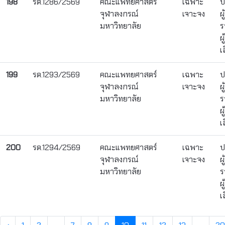
198
รด.1286/2569
คณะแพทยศาสตร์
เฉพาะ
ป
จุฬาลงกรณ์
เจาะจง
ผ
มหาวิทยาลัย
ร
ผ
เ
199
รด.1293/2569
คณะแพทยศาสตร์
เฉพาะ
ป
จุฬาลงกรณ์
เจาะจง
ผ
มหาวิทยาลัย
ร
ผ
เ
200
รด.1294/2569
คณะแพทยศาสตร์
เฉพาะ
ป
จุฬาลงกรณ์
เจาะจง
ผ
มหาวิทยาลัย
ร
ผ
เ