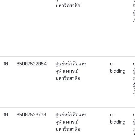
มหาวิทยาลัย
ร
ผ
เ
18
65087532854
ศูนย์หนังสือแห่ง
e-
ป
จุฬาลงกรณ์
bidding
ผ
มหาวิทยาลัย
ร
ผ
เ
19
65087533798
ศูนย์หนังสือแห่ง
e-
ป
จุฬาลงกรณ์
bidding
ผ
มหาวิทยาลัย
ร