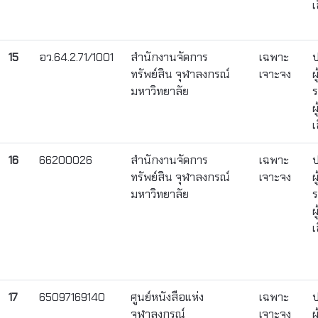
เ
15
อว.64.2.71/1001
สำนักงานจัดการ
เฉพาะ
ป
ทรัพย์สิน จุฬาลงกรณ์
เจาะจง
ผ
มหาวิทยาลัย
ร
ผ
เ
16
66200026
สำนักงานจัดการ
เฉพาะ
ป
ทรัพย์สิน จุฬาลงกรณ์
เจาะจง
ผ
มหาวิทยาลัย
ร
ผ
เ
17
65097169140
ศูนย์หนังสือแห่ง
เฉพาะ
ป
จุฬาลงกรณ์
เจาะจง
ผ