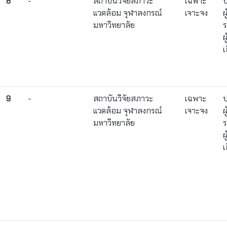
8
-
สถาบันวิจัยสภาวะ
เฉพาะ
ป
แวดล้อม จุฬาลงกรณ์
เจาะจง
ผ
มหาวิทยาลัย
ร
ผ
เ
9
-
สถาบันวิจัยสภาวะ
เฉพาะ
ป
แวดล้อม จุฬาลงกรณ์
เจาะจง
ผ
มหาวิทยาลัย
ร
ผ
เ