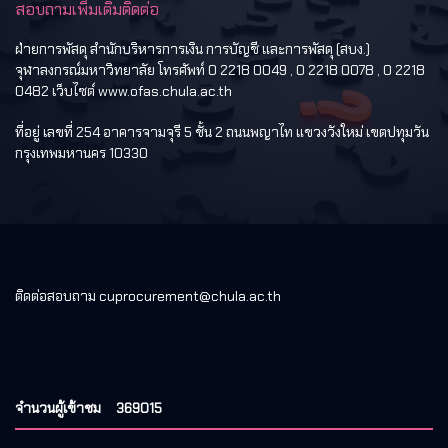
สอบถามเพิ่มเติมติดต่อ
ฝ่ายการพัสดุ สำนักบริหารการเงิน การบัญชี และการพัสดุ (สบง.)
จุฬาลงกรณ์มหาวิทยาลัย โทรศัพท์ 0 2218 0049 , 0 2218 0078 , 0 2218
0482 เว็บไซต์ www.ofas.chula.ac.th
ที่อยู่ เลขที่ 254 อาคารจามจุรี 5 ชั้น 2 ถนนพญาไท แขวงวังใหม่ เขตปทุมวัน
กรุงเทพมหานคร 10330
ติดต่อสอบถาม cuprocurement@chula.ac.th
จำนวนผู้เข้าชม
369015