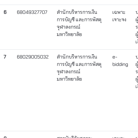
6
68049327707
สำนักบริหารการเงิน
เฉพาะ
ป
การบัญชี และการพัสดุ
เจาะจง
ผ
จุฬาลงกรณ์
ร
มหาวิทยาลัย
ผ
เ
7
68029005032
สำนักบริหารการเงิน
e-
ป
การบัญชี และการพัสดุ
bidding
ผ
จุฬาลงกรณ์
ร
มหาวิทยาลัย
ผ
เ