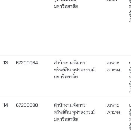
มหาวิทยาลัย
ร
ผ
เ
13
67200064
สำนักงานจัดการ
เฉพาะ
ป
ทรัพย์สิน จุฬาลงกรณ์
เจาะจง
ผ
มหาวิทยาลัย
ร
ผ
เ
14
67200080
สำนักงานจัดการ
เฉพาะ
ป
ทรัพย์สิน จุฬาลงกรณ์
เจาะจง
ผ
มหาวิทยาลัย
ร
ผ