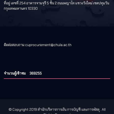
ที่อยู่ เลขที่ 254 อาคารจามจุรี 5 ชั้น 2 ถนนพญาไท แขวงวังใหม่ เขตปทุมวัน
กรุงเทพมหานคร 10330
ติดต่อสอบถาม cuprocurement@chula.ac.th
จำนวนผู้เข้าชม
369255
© Copyright 2019 สำนักบริหารการเงิน การบัญชี และการพัสดุ
. All