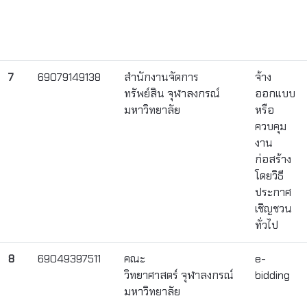
7
69079149138
สำนักงานจัดการ
จ้าง
ทรัพย์สิน จุฬาลงกรณ์
ออกแบบ
มหาวิทยาลัย
หรือ
ควบคุม
งาน
ก่อสร้าง
โดยวิธี
ประกาศ
เชิญชวน
ทั่วไป
8
69049397511
คณะ
e-
วิทยาศาสตร์ จุฬาลงกรณ์
bidding
มหาวิทยาลัย