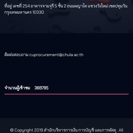
ที่อยู่ เลขที่ 254 อาคารจามจุรี 5 ชั้น 2 ถนนพญาไท แขวงวังใหม่ เขตปทุมวัน
กรุงเทพมหานคร 10330
ติดต่อสอบถาม cuprocurement@chula.ac.th
จำนวนผู้เข้าชม
368795
© Copyright 2019 สำนักบริหารการเงิน การบัญชี และการพัสดุ
. All