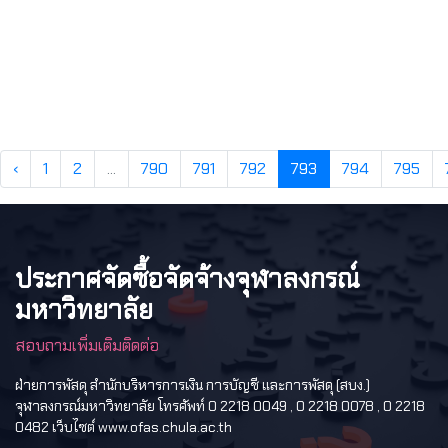
‹
1
2
...
790
791
792
793
794
795
ประกาศจัดซื้อจัดจ้างจุฬาลงกรณ์
มหาวิทยาลัย
สอบถามเพิ่มเติมติดต่อ
ฝ่ายการพัสดุ สำนักบริหารการเงิน การบัญชี และการพัสดุ (สบง.)
จุฬาลงกรณ์มหาวิทยาลัย โทรศัพท์ 0 2218 0049 , 0 2218 0078 , 0 2218
0482 เว็บไซต์ www.ofas.chula.ac.th