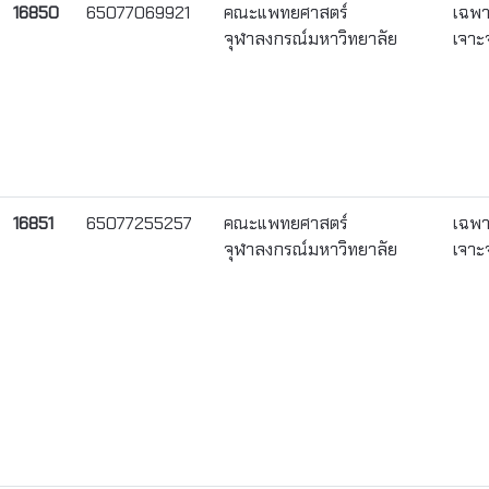
16850
65077069921
คณะแพทยศาสตร์
เฉพ
จุฬาลงกรณ์มหาวิทยาลัย
เจาะ
16851
65077255257
คณะแพทยศาสตร์
เฉพ
จุฬาลงกรณ์มหาวิทยาลัย
เจาะ