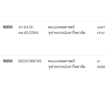
16858
อว 64.13/
คณะแพทยศาสตร์
เฉพ
ผท.45/2564
จุฬาลงกรณ์มหาวิทยาลัย
เจาะ
16859
65037366745
คณะแพทยศาสตร์
e-
จุฬาลงกรณ์มหาวิทยาลัย
bidd