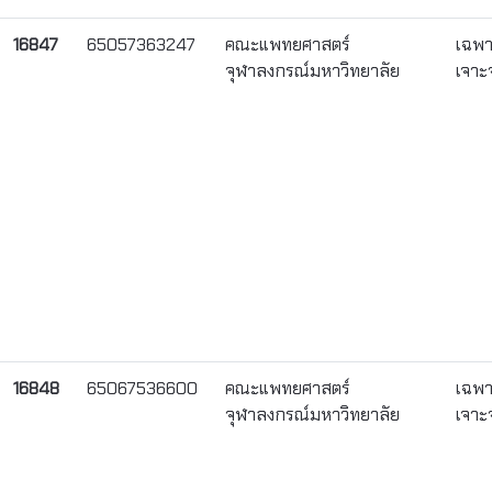
16847
65057363247
คณะแพทยศาสตร์
เฉพ
จุฬาลงกรณ์มหาวิทยาลัย
เจาะ
16848
65067536600
คณะแพทยศาสตร์
เฉพ
จุฬาลงกรณ์มหาวิทยาลัย
เจาะ