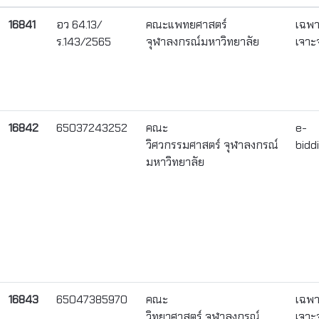
16841
อว 64.13/
คณะแพทยศาสตร์
เฉพ
ร.143/2565
จุฬาลงกรณ์มหาวิทยาลัย
เจาะ
16842
65037243252
คณะ
e-
วิศวกรรมศาสตร์ จุฬาลงกรณ์
bidd
มหาวิทยาลัย
16843
65047385970
คณะ
เฉพ
วิทยาศาสตร์ จุฬาลงกรณ์
เจาะ