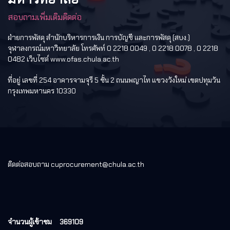
สอบถามเพิ่มเติมติดต่อ
ฝ่ายการพัสดุ สำนักบริหารการเงิน การบัญชี และการพัสดุ (สบง.)
จุฬาลงกรณ์มหาวิทยาลัย โทรศัพท์ 0 2218 0049 , 0 2218 0078 , 0 2218
0482 เว็บไซต์ www.ofas.chula.ac.th
ที่อยู่ เลขที่ 254 อาคารจามจุรี 5 ชั้น 2 ถนนพญาไท แขวงวังใหม่ เขตปทุมวัน
กรุงเทพมหานคร 10330
ติดต่อสอบถาม cuprocurement@chula.ac.th
จำนวนผู้เข้าชม
369109