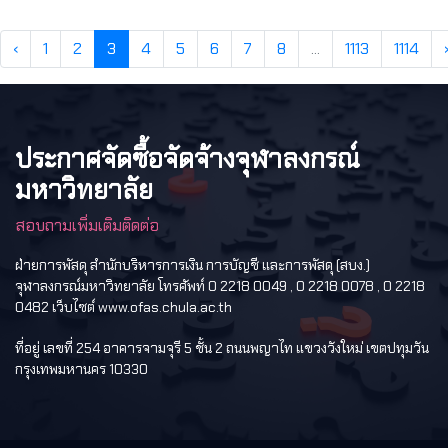
‹
1
2
3
4
5
6
7
8
...
1113
1114
ประกาศจัดซื้อจัดจ้างจุฬาลงกรณ์
มหาวิทยาลัย
สอบถามเพิ่มเติมติดต่อ
ฝ่ายการพัสดุ สำนักบริหารการเงิน การบัญชี และการพัสดุ (สบง.)
จุฬาลงกรณ์มหาวิทยาลัย โทรศัพท์ 0 2218 0049 , 0 2218 0078 , 0 2218
0482 เว็บไซต์ www.ofas.chula.ac.th
ที่อยู่ เลขที่ 254 อาคารจามจุรี 5 ชั้น 2 ถนนพญาไท แขวงวังใหม่ เขตปทุมวัน
กรุงเทพมหานคร 10330