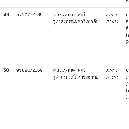
ส
49
อว.1012/2569
คณะแพทยศาสตร์
เฉพาะ
ป
จุฬาลงกรณ์มหาวิทยาลัย
เจาะจง
ส
ส
ใ
ส
50
อว.890/2569
คณะแพทยศาสตร์
เฉพาะ
ป
จุฬาลงกรณ์มหาวิทยาลัย
เจาะจง
ส
ส
ใ
ส