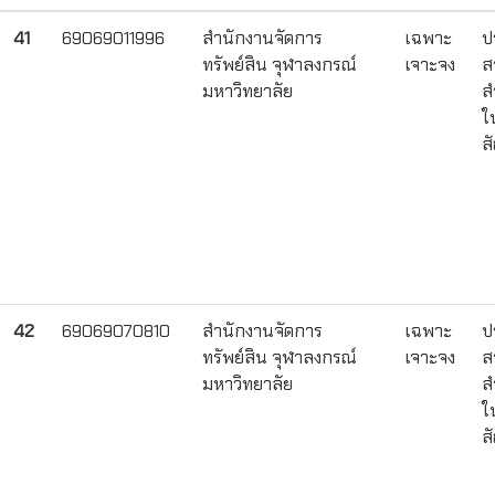
41
69069011996
สำนักงานจัดการ
เฉพาะ
ป
ทรัพย์สิน จุฬาลงกรณ์
เจาะจง
ส
มหาวิทยาลัย
ส
ใ
ส
42
69069070810
สำนักงานจัดการ
เฉพาะ
ป
ทรัพย์สิน จุฬาลงกรณ์
เจาะจง
ส
มหาวิทยาลัย
ส
ใ
ส