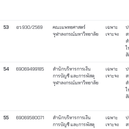
53
อว.930/2569
คณะแพทยศาสตร์
เฉพาะ
ป
จุฬาลงกรณ์มหาวิทยาลัย
เจาะจง
ส
ส
ใ
ส
54
69069499185
สำนักบริหารการเงิน
เฉพาะ
ป
การบัญชี และการพัสดุ
เจาะจง
ส
จุฬาลงกรณ์มหาวิทยาลัย
ส
ใ
ส
55
69069580071
สำนักบริหารการเงิน
เฉพาะ
ป
การบัญชี และการพัสดุ
เจาะจง
ส