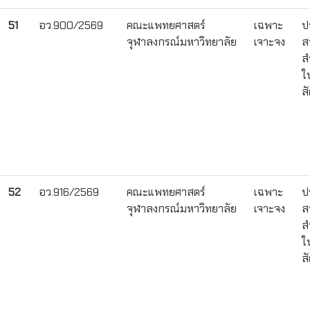
51
อว.900/2569
คณะแพทยศาสตร์
เฉพาะ
ป
จุฬาลงกรณ์มหาวิทยาลัย
เจาะจง
ส
ส
ใ
ส
52
อว.916/2569
คณะแพทยศาสตร์
เฉพาะ
ป
จุฬาลงกรณ์มหาวิทยาลัย
เจาะจง
ส
ส
ใ
ส