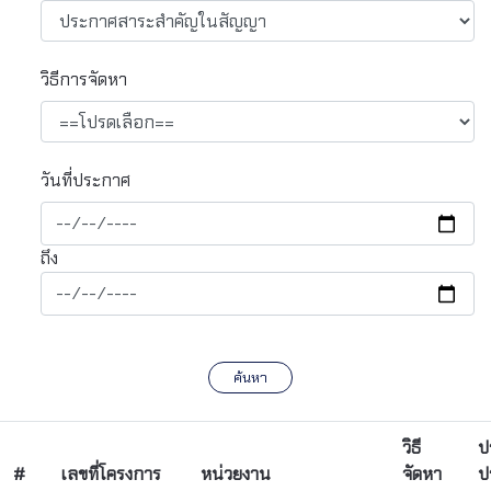
วิธีการจัดหา
วันที่ประกาศ
ถึง
ค้นหา
วิธี
ป
#
เลขที่โครงการ
หน่วยงาน
จัดหา
ป