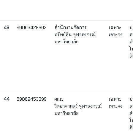
43
69069428392
สำนักงานจัดการ
เฉพาะ
ป
ทรัพย์สิน จุฬาลงกรณ์
เจาะจง
ส
มหาวิทยาลัย
ส
ใ
ส
44
69069453399
คณะ
เฉพาะ
ป
วิทยาศาสตร์ จุฬาลงกรณ์
เจาะจง
ส
มหาวิทยาลัย
ส
ใ
ส