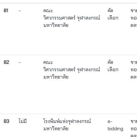
81
-
คณะ
คัด
ขา
วิศวกรรมศาสตร์ จุฬาลงกรณ์
เลือก
ทอ
มหาวิทยาลัย
ตล
82
-
คณะ
คัด
ขา
วิศวกรรมศาสตร์ จุฬาลงกรณ์
เลือก
ทอ
มหาวิทยาลัย
ตล
83
ไม่มี
โรงพิมพ์แห่งจุฬาลงกรณ์
e-
ขา
มหาวิทยาลัย
bidding
ทอ
ตล