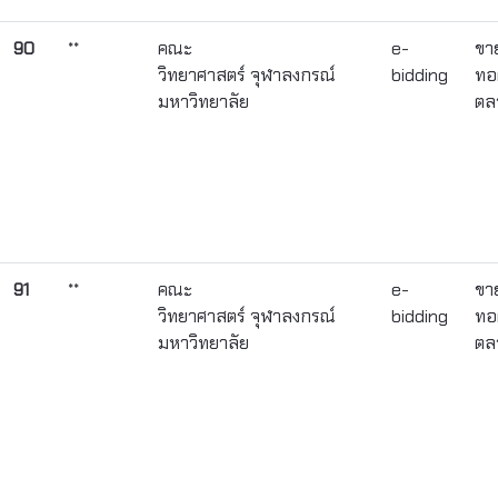
90
**
คณะ
e-
ขา
วิทยาศาสตร์ จุฬาลงกรณ์
bidding
ทอ
มหาวิทยาลัย
ตล
91
**
คณะ
e-
ขา
วิทยาศาสตร์ จุฬาลงกรณ์
bidding
ทอ
มหาวิทยาลัย
ตล