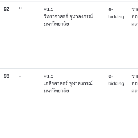
92
**
คณะ
e-
ขา
วิทยาศาสตร์ จุฬาลงกรณ์
bidding
ทอ
มหาวิทยาลัย
ตล
93
-
คณะ
e-
ขา
เภสัชศาสตร์ จุฬาลงกรณ์
bidding
ทอ
มหาวิทยาลัย
ตล