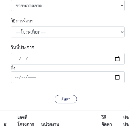
วิธีการจัดหา
วันที่ประกาศ
ถึง
ค้นหา
เลขที่
วิธี
ปร
#
โครงการ
หน่วยงาน
จัดหา
ปร