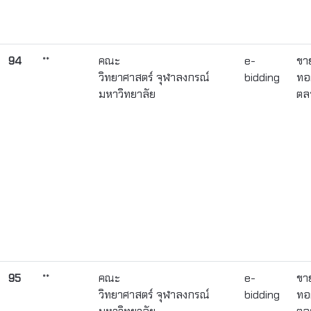
94
**
คณะ
e-
ขา
วิทยาศาสตร์ จุฬาลงกรณ์
bidding
ทอ
มหาวิทยาลัย
ตล
95
**
คณะ
e-
ขา
วิทยาศาสตร์ จุฬาลงกรณ์
bidding
ทอ