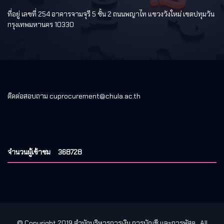
ที่อยู่ เลขที่ 254 อาคารจามจุรี 5 ชั้น 2 ถนนพญาไท แขวงวังใหม่ เขตปทุมวัน
กรุงเทพมหานคร 10330
ติดต่อสอบถาม cuprocurement@chula.ac.th
จำนวนผู้เข้าชม
368728
© Copyright 2019 สำนักบริหารการเงิน การบัญชี และการพัสดุ
. All