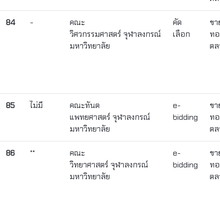
84
-
คณะ
คัด
ขา
วิศวกรรมศาสตร์ จุฬาลงกรณ์
เลือก
ทอ
มหาวิทยาลัย
ตล
85
ไม่มี
คณะทันต
e-
ขา
แพทยศาสตร์ จุฬาลงกรณ์
bidding
ทอ
มหาวิทยาลัย
ตล
86
**
คณะ
e-
ขา
วิทยาศาสตร์ จุฬาลงกรณ์
bidding
ทอ
มหาวิทยาลัย
ตล