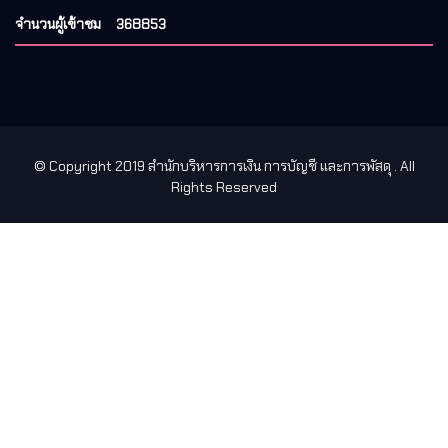
จำนวนผู้เข้าชม
368853
© Copyright 2019 สำนักบริหารการเงิน การบัญชี และการพัสดุ
. All
Rights Reserved