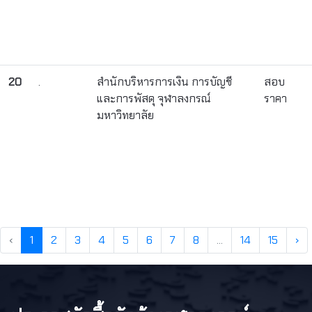
20
.
สำนักบริหารการเงิน การบัญชี
สอบ
และการพัสดุ จุฬาลงกรณ์
ราคา
มหาวิทยาลัย
‹
1
2
3
4
5
6
7
8
...
14
15
›