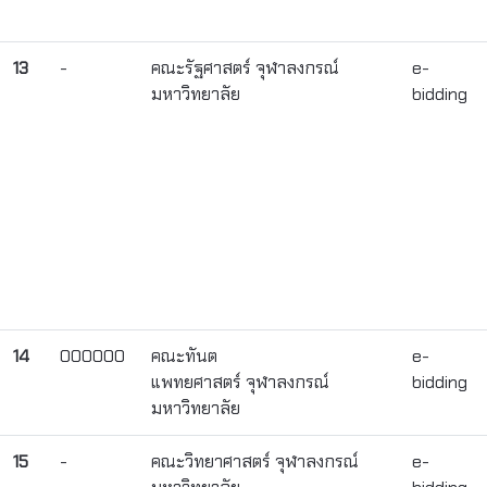
13
-
คณะรัฐศาสตร์ จุฬาลงกรณ์
e-
มหาวิทยาลัย
bidding
14
000000
คณะทันต
e-
แพทยศาสตร์ จุฬาลงกรณ์
bidding
มหาวิทยาลัย
15
-
คณะวิทยาศาสตร์ จุฬาลงกรณ์
e-