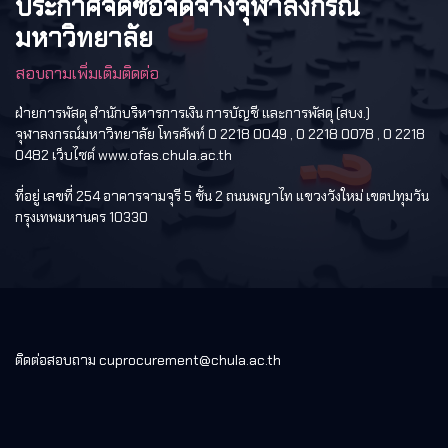
ประกาศจัดซื้อจัดจ้างจุฬาลงกรณ์
มหาวิทยาลัย
สอบถามเพิ่มเติมติดต่อ
ฝ่ายการพัสดุ สำนักบริหารการเงิน การบัญชี และการพัสดุ (สบง.)
จุฬาลงกรณ์มหาวิทยาลัย โทรศัพท์ 0 2218 0049 , 0 2218 0078 , 0 2218
0482 เว็บไซต์ www.ofas.chula.ac.th
ที่อยู่ เลขที่ 254 อาคารจามจุรี 5 ชั้น 2 ถนนพญาไท แขวงวังใหม่ เขตปทุมวัน
กรุงเทพมหานคร 10330
ติดต่อสอบถาม cuprocurement@chula.ac.th