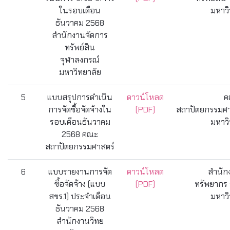
ในรอบเดือน
มหาวิ
ธันวาคม 2568
สำนักงานจัดการ
ทรัพย์สิน
จุฬาลงกรณ์
มหาวิทยาลัย
5
แบบสรุปการดำเนิน
ดาวน์โหลด
ค
การจัดซื้อจัดจ้างใน
(PDF)
สถาปัตยกรรมศา
รอบเดือนธันวาคม
มหาวิ
2568 คณะ
สถาปัตยกรรมศาสตร์
6
แบบรายงานการจัด
ดาวน์โหลด
สำนัก
ซื้อจัดจ้าง (แบบ
(PDF)
ทรัพยากร 
สขร.1) ประจำเดือน
มหาวิ
ธันวาคม 2568
สำนักงานวิทย