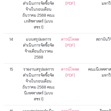
ดำเนินการจัดซื้อจัด
(PDF)
มหาวิ
จ้างในรอบเดือน
ธันวาคม 2568 คณะ
เภสัชศาสตร์ (แบบ
สขร.1)
14
แบบสรุปผลการ
ดาวน์โหลด
สถาบันวิ
ดำเนินการจัดซื้อจัด
(PDF)
จ้างเดือนธันวาคม
2568
15
รายงานสรุปผลการ
ดาวน์โหลด
คณะนิเทศศาสต
ดำเนินการจัดซื้อจัด
(PDF)
มหาวิ
จ้างในรอบเดือน
ธันวาคม 2568 คณะ
นิเทศศาสตร์ (แบบ
สขร.1)