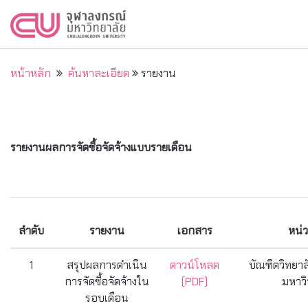
หน้าหลัก
ค้นหาละเอียด
รายงาน
รายงานผลการจัดซื้อจัดจ้างแบบรายเดือน
ลำดับ
รายงาน
เอกสาร
หน่
1
สรุปผลการดำเนิน
ดาวน์โหลด
บัณฑิตวิทยาล
การจัดซื้อจัดจ้างใน
(PDF)
มหาวิ
รอบเดือน