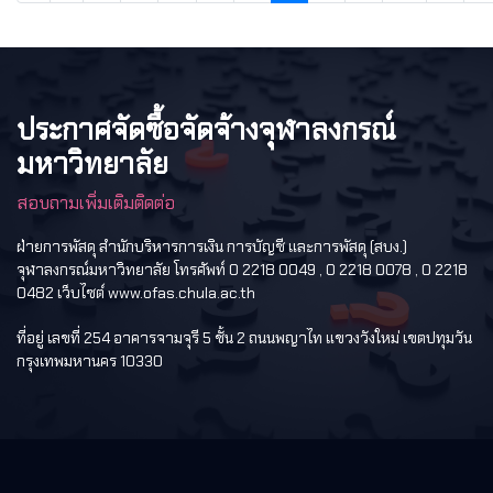
ประกาศจัดซื้อจัดจ้างจุฬาลงกรณ์
มหาวิทยาลัย
สอบถามเพิ่มเติมติดต่อ
ฝ่ายการพัสดุ สำนักบริหารการเงิน การบัญชี และการพัสดุ (สบง.)
จุฬาลงกรณ์มหาวิทยาลัย โทรศัพท์ 0 2218 0049 , 0 2218 0078 , 0 2218
0482 เว็บไซต์ www.ofas.chula.ac.th
ที่อยู่ เลขที่ 254 อาคารจามจุรี 5 ชั้น 2 ถนนพญาไท แขวงวังใหม่ เขตปทุมวัน
กรุงเทพมหานคร 10330