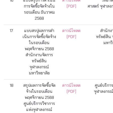
16
แบบสรุปการดำเนิน
ดาวน์โหลด
วิทยาล
การจัดซื้อจัดจ้างใน
(PDF)
ศาสตร์ จุฬาลง
รอบเดือน ธันวาคม
2568
17
แบบสรปุผลการดํา
ดาวน์โหลด
สำนักง
เนินการจัดซื้อจัดจ้าง
(PDF)
ทรัพย์สิน
ในรอบเดือน
มหาวิ
พฤศจิกายน 2568
สำนักงานจัดการ
ทรัพย์สิน
จุฬาลงกรณ์
มหาวิทยาลัย
18
สรุปผลการจัดซื้อจัด
ดาวน์โหลด
ศูนย์บริกา
จ้างในรอบเดือน
(PDF)
จุฬาลงกรณ์
พฤศจิกายน 2568
ศูนย์บริการวิชาการ
แห่งจุฬาลงกรณ์