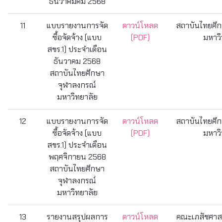
ธันวาคมคม 2568
11
แบบรายงานการจัด
ดาวน์โหลด
สถาบันไทยศึก
ซื้อจัดจ้าง (แบบ
(PDF)
มหาวิ
สขร.1) ประจำเดือน
ธันวาคม 2568
สถาบันไทยศึกษา
จุฬาลงกรณ์
มหาวิทยาลัย
12
แบบรายงานการจัด
ดาวน์โหลด
สถาบันไทยศึก
ซื้อจัดจ้าง (แบบ
(PDF)
มหาวิ
สขร.1) ประจำเดือน
พฤศจิกายน 2568
สถาบันไทยศึกษา
จุฬาลงกรณ์
มหาวิทยาลัย
13
รายงานสรุปผลการ
ดาวน์โหลด
คณะเภสัชศาสต