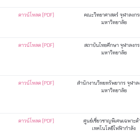
ดาวน์โหลด (PDF)
คณะวิทยาศาสตร์ จุฬาลงกร
มหาวิทยาลัย
ดาวน์โหลด (PDF)
สถาบันไทยศึกษา จุฬาลงกร
มหาวิทยาลัย
ดาวน์โหลด (PDF)
สำนักงานวิทยทรัพยากร จุฬาล
มหาวิทยาลัย
ดาวน์โหลด (PDF)
ศูนย์เชี่ยวชาญพิเศษเฉพาะด
เทคโนโลยีไฟฟ้ากำลัง