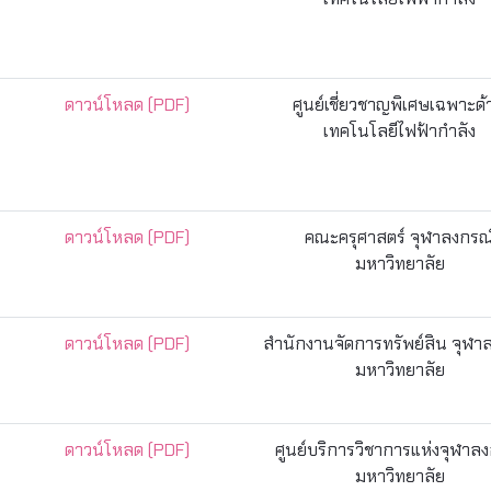
ดาวน์โหลด (PDF)
ศูนย์เชี่ยวชาญพิเศษเฉพาะด
เทคโนโลยีไฟฟ้ากำลัง
ดาวน์โหลด (PDF)
คณะครุศาสตร์ จุฬาลงกรณ
มหาวิทยาลัย
ดาวน์โหลด (PDF)
สำนักงานจัดการทรัพย์สิน จุฬา
มหาวิทยาลัย
ดาวน์โหลด (PDF)
ศูนย์บริการวิชาการแห่งจุฬาล
มหาวิทยาลัย