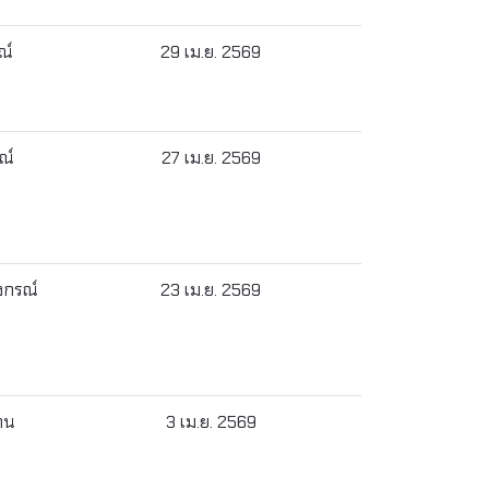
ณ์
29 เม.ย. 2569
ณ์
27 เม.ย. 2569
งกรณ์
23 เม.ย. 2569
้าน
3 เม.ย. 2569