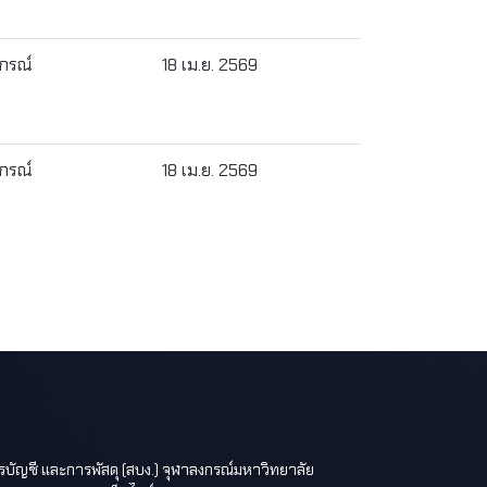
งกรณ์
18 เม.ย. 2569
งกรณ์
18 เม.ย. 2569
ารบัญชี และการพัสดุ (สบง.) จุฬาลงกรณ์มหาวิทยาลัย