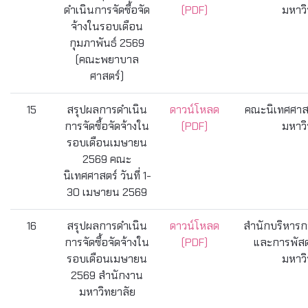
ดำเนินการจัดซื้อจัด
(PDF)
มหาวิ
จ้างในรอบเดือน
กุมภาพันธ์ 2569
(คณะพยาบาล
ศาสตร์)
15
สรุปผลการดำเนิน
ดาวน์โหลด
คณะนิเทศศาสต
การจัดซื้อจัดจ้างใน
(PDF)
มหาวิ
รอบเดือนเมษายน
2569 คณะ
นิเทศศาสตร์ วันที่ 1-
30 เมษายน 2569
16
สรุปผลการดำเนิน
ดาวน์โหลด
สำนักบริหารกา
การจัดซื้อจัดจ้างใน
(PDF)
และการพัสด
รอบเดือนเมษายน
มหาวิ
2569 สำนักงาน
มหาวิทยาลัย