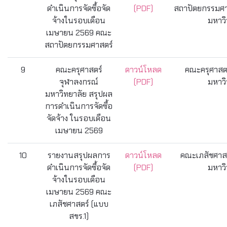
ดำเนินการจัดซื้อจัด
(PDF)
สถาปัตยกรรมศา
จ้างในรอบเดือน
มหาวิ
เมษายน 2569 คณะ
สถาปัตยกรรมศาสตร์
9
คณะครุศาสตร์
ดาวน์โหลด
คณะครุศาสตร
จุฬาลงกรณ์
(PDF)
มหาวิ
มหาวิทยาลัย สรุปผล
การดำเนินการจัดซื้อ
จัดจ้าง ในรอบเดือน
เมษายน 2569
10
รายงานสรุปผลการ
ดาวน์โหลด
คณะเภสัชศาสต
ดำเนินการจัดซื้อจัด
(PDF)
มหาวิ
จ้างในรอบเดือน
เมษายน 2569 คณะ
เภสัชศาสตร์ (แบบ
สขร.1)