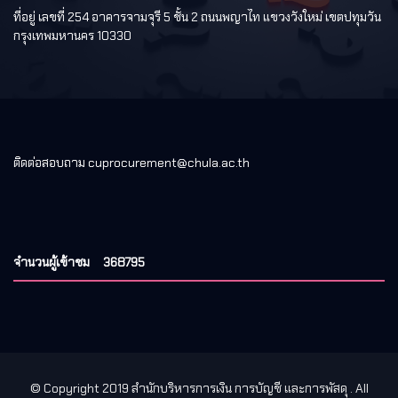
ที่อยู่ เลขที่ 254 อาคารจามจุรี 5 ชั้น 2 ถนนพญาไท แขวงวังใหม่ เขตปทุมวัน
กรุงเทพมหานคร 10330
ติดต่อสอบถาม cuprocurement@chula.ac.th
จำนวนผู้เข้าชม
368795
© Copyright 2019 สำนักบริหารการเงิน การบัญชี และการพัสดุ
. All