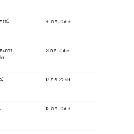
งกรณ์
31 ก.ค. 2569
และการ
3 ก.ค. 2569
ัย
ณ์
17 ก.ค. 2569
์
15 ก.ค. 2569