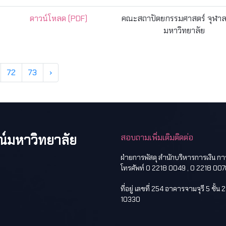
ดาวน์โหลด (PDF)
คณะสถาปัตยกรรมศาสตร์ จุฬา
มหาวิทยาลัย
72
73
›
ณ์มหาวิทยาลัย
สอบถามเพิ่มเติมติดต่อ
ฝ่ายการพัสดุ สำนักบริหารการเงิน ก
โทรศัพท์ 0 2218 0049 , 0 2218 007
ที่อยู่ เลขที่ 254 อาคารจามจุรี 5 ช
10330