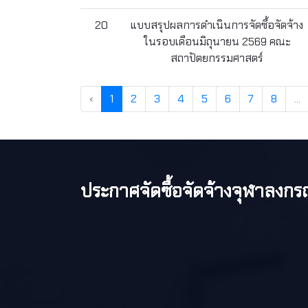
20
แบบสรุปผลการดำเนินการจัดซื้อจัดจ้าง
ในรอบเดือนมิถุนายน 2569 คณะ
สถาปัตยกรรมศาสตร์
‹
1
2
3
4
5
6
7
8
...
ประกาศจัดซื้อจัดจ้างจุฬาลงกร