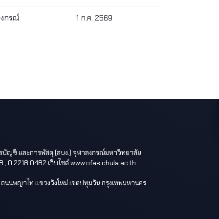
ลงกรณ์
1 ก.ค. 2569
ารบัญชี และการพัสดุ (สบง.) จุฬาลงกรณ์มหาวิทยาลัย
8 , 0 2218 0482 เว็บไซต์ www.ofas.chula.ac.th
ั้น 2 ถนนพญาไท แขวงวังใหม่ เขตปทุมวัน กรุงเทพมหานคร