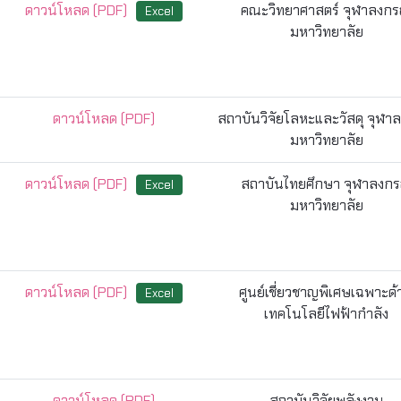
ดาวน์โหลด (PDF)
คณะวิทยาศาสตร์ จุฬาลงกร
Excel
มหาวิทยาลัย
ดาวน์โหลด (PDF)
สถาบันวิจัยโลหะและวัสดุ จุฬา
มหาวิทยาลัย
ดาวน์โหลด (PDF)
สถาบันไทยศึกษา จุฬาลงกร
Excel
มหาวิทยาลัย
ดาวน์โหลด (PDF)
ศูนย์เชี่ยวชาญพิเศษเฉพาะด
Excel
เทคโนโลยีไฟฟ้ากำลัง
ดาวน์โหลด (PDF)
สถาบันวิจัยพลังงาน