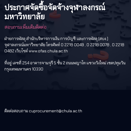
ประกาศจัดซื้อจัดจ้างจุฬาลงกรณ์
มหาวิทยาลัย
สอบถามเพิ่มเติมติดต่อ
ฝ่ายการพัสดุ สำนักบริหารการเงิน การบัญชี และการพัสดุ (สบง.)
จุฬาลงกรณ์มหาวิทยาลัย โทรศัพท์ 0 2218 0049 , 0 2218 0078 , 0 2218
0482 เว็บไซต์ www.ofas.chula.ac.th
ที่อยู่ เลขที่ 254 อาคารจามจุรี 5 ชั้น 2 ถนนพญาไท แขวงวังใหม่ เขตปทุมวัน
กรุงเทพมหานคร 10330
ติดต่อสอบถาม cuprocurement@chula.ac.th