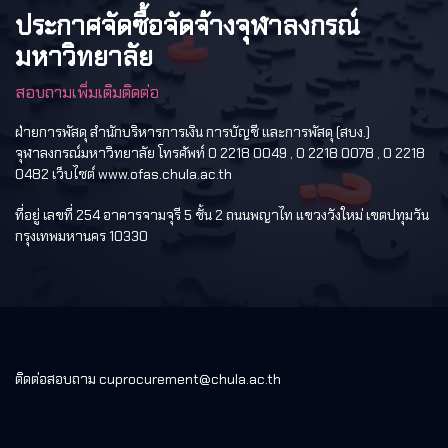
ประกาศจัดซื้อจัดจ้างจุฬาลงกรณ์
มหาวิทยาลัย
สอบถามเพิ่มเติมติดต่อ
ฝ่ายการพัสดุ สำนักบริหารการเงิน การบัญชี และการพัสดุ (สบง.)
จุฬาลงกรณ์มหาวิทยาลัย โทรศัพท์ 0 2218 0049 , 0 2218 0078 , 0 2218
0482 เว็บไซต์ www.ofas.chula.ac.th
ที่อยู่ เลขที่ 254 อาคารจามจุรี 5 ชั้น 2 ถนนพญาไท แขวงวังใหม่ เขตปทุมวัน
กรุงเทพมหานคร 10330
ติดต่อสอบถาม cuprocurement@chula.ac.th